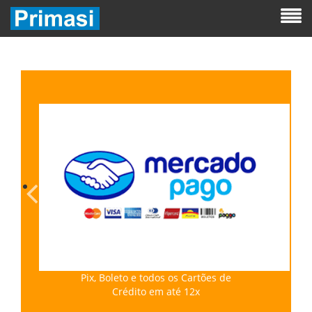
Pix, Boleto e todos os Cartões de
Crédito em até 12x