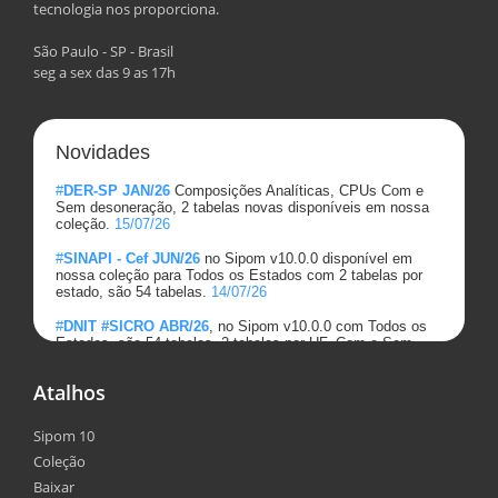
tecnologia nos proporciona.
São Paulo - SP - Brasil
seg a sex das 9 as 17h
Atalhos
Sipom 10
Coleção
Baixar