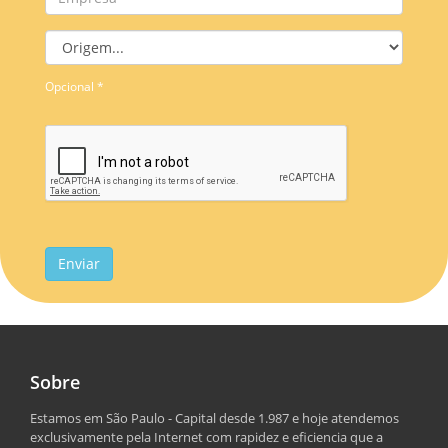
Opcional *
Enviar
Sobre
Estamos em São Paulo - Capital desde 1.987 e hoje atendemos
exclusivamente pela Internet com rapidez e eficiencia que a