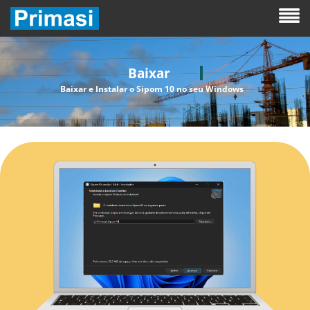
Baixar
Baixar e Instalar o Sipom 10 no seu Windows